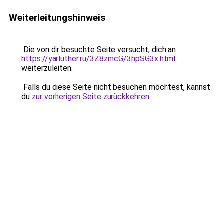
Weiterleitungshinweis
Die von dir besuchte Seite versucht, dich an
https://yarluther.ru/3Z8zmcG/3hpSG3x.html
weiterzuleiten.
Falls du diese Seite nicht besuchen möchtest, kannst
du
zur vorherigen Seite zurückkehren
.