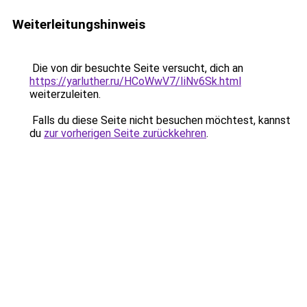
Weiterleitungshinweis
Die von dir besuchte Seite versucht, dich an
https://yarluther.ru/HCoWwV7/IiNv6Sk.html
weiterzuleiten.
Falls du diese Seite nicht besuchen möchtest, kannst
du
zur vorherigen Seite zurückkehren
.